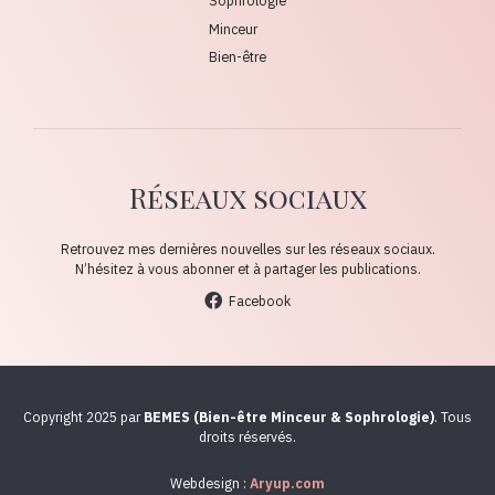
Sophrologie
Minceur
Bien-être
Réseaux sociaux
Retrouvez mes dernières nouvelles sur les réseaux sociaux.
N’hésitez à vous abonner et à partager les publications.
Facebook
Copyright 2025 par
BEMES (Bien-être Minceur & Sophrologie)
. Tous
droits réservés.
Webdesign :
Aryup.com