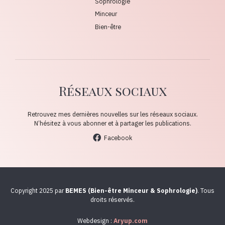
Sophrologie
Minceur
Bien-être
Réseaux sociaux
Retrouvez mes dernières nouvelles sur les réseaux sociaux.
N’hésitez à vous abonner et à partager les publications.
Facebook
Copyright 2025 par
BEMES (Bien-être Minceur & Sophrologie)
. Tous
droits réservés.
Webdesign :
Aryup.com